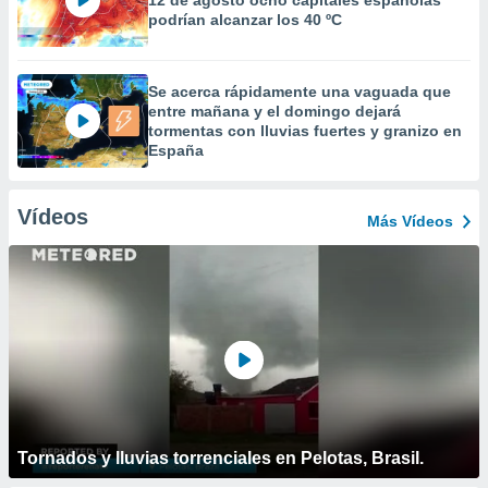
12 de agosto ocho capitales españolas
podrían alcanzar los 40 ºC
Se acerca rápidamente una vaguada que
entre mañana y el domingo dejará
tormentas con lluvias fuertes y granizo en
España
Vídeos
Más Vídeos
Tornados y lluvias torrenciales en Pelotas, Brasil.