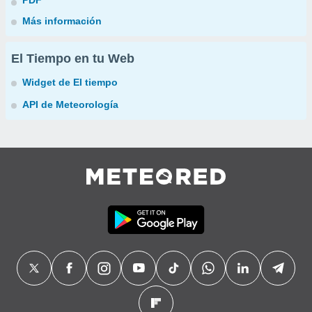
PDF
Más información
El Tiempo en tu Web
Widget de El tiempo
API de Meteorología