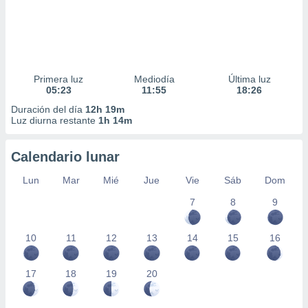
Primera luz
Mediodía
Última luz
05:23
11:55
18:26
Duración del día
12h 19m
Luz diurna restante
1h 14m
Calendario lunar
Lun
Mar
Mié
Jue
Vie
Sáb
Dom
7
8
9
10
11
12
13
14
15
16
17
18
19
20