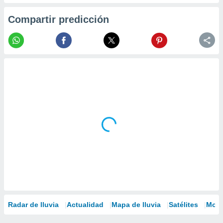
Compartir predicción
Radar de lluvia
Actualidad
Mapa de lluvia
Satélites
Mode