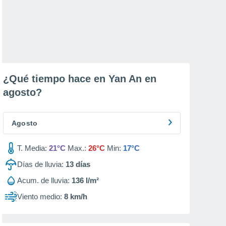
¿Qué tiempo hace en Yan An en
agosto
?
Agosto
T. Media:
21°C
Max.:
26°C
Min:
17°C
Días de lluvia:
13
días
Acum. de lluvia:
136 l/m²
Viento medio:
8 km/h