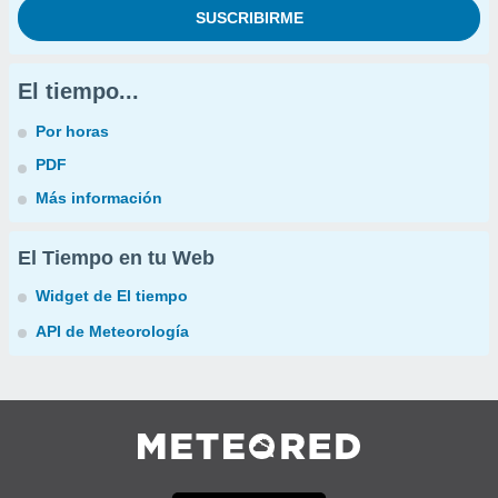
El tiempo...
Por horas
PDF
Más información
El Tiempo en tu Web
Widget de El tiempo
API de Meteorología