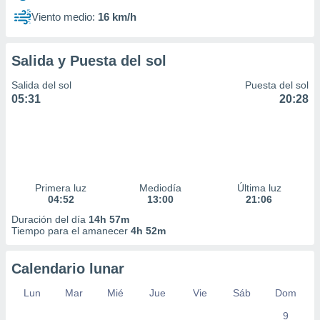
Viento medio:
16 km/h
Salida y Puesta del sol
Salida del sol
Puesta del sol
05:31
20:28
Primera luz
Mediodía
Última luz
04:52
13:00
21:06
Duración del día
14h 57m
Tiempo para el amanecer
4h 52m
Calendario lunar
Lun
Mar
Mié
Jue
Vie
Sáb
Dom
9