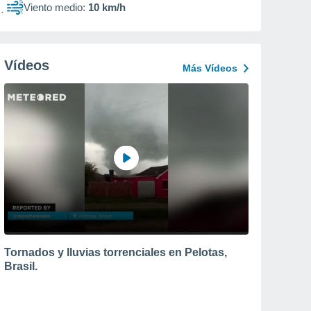
Viento medio:
10 km/h
Vídeos
Más Vídeos
Tornados y lluvias torrenciales en Pelotas,
Brasil.