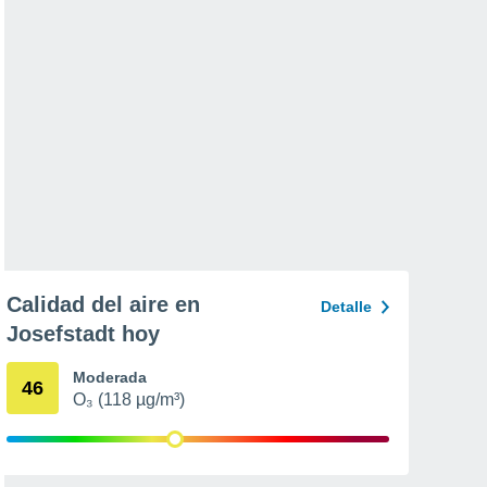
Calidad del aire en
Detalle
Josefstadt hoy
Moderada
46
O₃ (118 µg/m³)