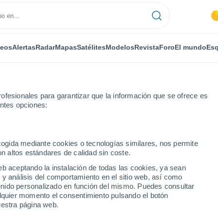
deos
Alertas
Radar
Mapas
Satélites
Modelos
Revista
Foro
El mundo
Esq
ofesionales para garantizar que la información que se ofrece es
entes opciones:
ecogida mediante cookies o tecnologías similares, nos permite
on altos estándares de calidad sin coste.
t
eb aceptando la instalación de todas las cookies, ya sean
 y análisis del comportamiento en el sitio web, así como
...
ntenido personalizado en función del mismo. Puedes consultar
alquier momento el consentimiento pulsando el botón
Por horas
uestra página web.
Intervalos nubosos en las
próximas horas