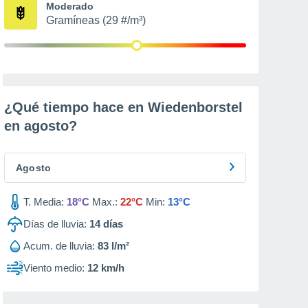
Moderado
Gramíneas (29 #/m³)
¿Qué tiempo hace en Wiedenborstel
en
agosto
?
Agosto
T. Media:
18°C
Max.:
22°C
Min:
13°C
Días de lluvia:
14
días
Acum. de lluvia:
83 l/m²
Viento medio:
12 km/h