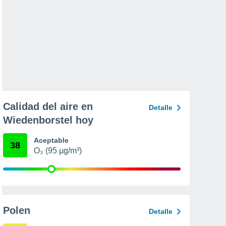
Calidad del aire en
Detalle
Wiedenborstel hoy
Aceptable
38
O₃ (95 µg/m³)
Polen
Detalle