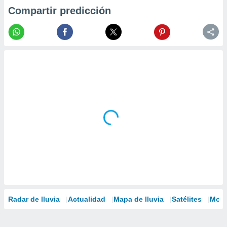
Compartir predicción
Radar de lluvia
Actualidad
Mapa de lluvia
Satélites
Mode