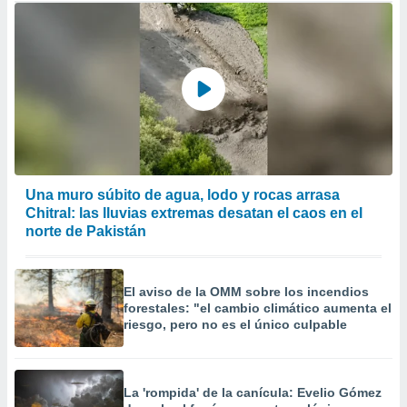
Una muro súbito de agua, lodo y rocas arrasa
Chitral: las lluvias extremas desatan el caos en el
norte de Pakistán
El aviso de la OMM sobre los incendios
forestales: "el cambio climático aumenta el
riesgo, pero no es el único culpable
La 'rompida' de la canícula: Evelio Gómez