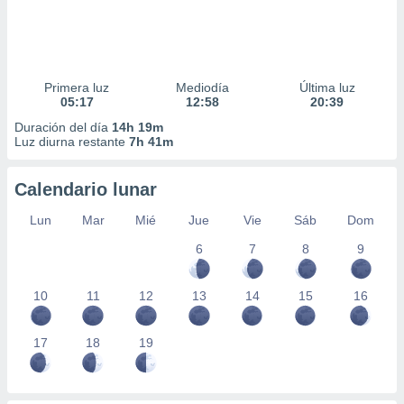
Primera luz
Mediodía
Última luz
05:17
12:58
20:39
Duración del día
14h 19m
Luz diurna restante
7h 41m
Calendario lunar
Lun
Mar
Mié
Jue
Vie
Sáb
Dom
6
7
8
9
10
11
12
13
14
15
16
17
18
19