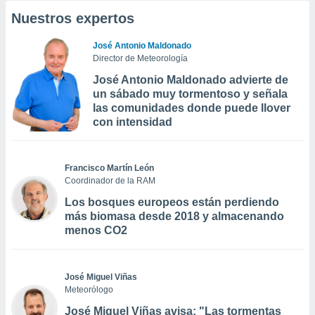
Nuestros expertos
José Antonio Maldonado
Director de Meteorología
José Antonio Maldonado advierte de
un sábado muy tormentoso y señala
las comunidades donde puede llover
con intensidad
Francisco Martín León
Coordinador de la RAM
Los bosques europeos están perdiendo
más biomasa desde 2018 y almacenando
menos CO2
José Miguel Viñas
Meteorólogo
José Miguel Viñas avisa: "Las tormentas