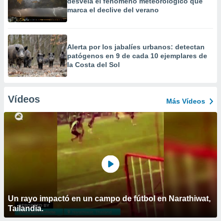
desvela el fenómeno meteorológico que
marca el declive del verano
Alerta por los jabalíes urbanos: detectan
patógenos en 9 de cada 10 ejemplares de
la Costa del Sol
Vídeos
Más Vídeos
Un rayo impactó en un campo de fútbol en Narathiwat,
Tailandia.