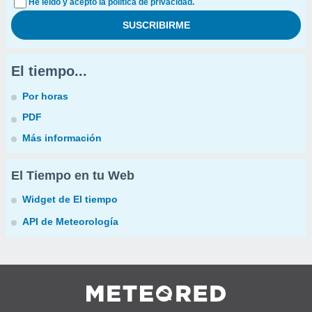
He leído y acepto la política de privacidad.
El tiempo...
Por horas
PDF
Más información
El Tiempo en tu Web
Widget de El tiempo
API de Meteorología