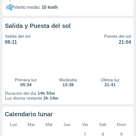
Viento medio:
10 km/h
Salida y Puesta del sol
Salida del sol
Puesta del sol
06:11
21:04
Primera luz
Mediodía
Última luz
05:34
13:38
21:41
Duración del día
14h 53m
Luz diurna restante
2h 14m
Calendario lunar
Lun
Mar
Mié
Jue
Vie
Sáb
Dom
7
8
9