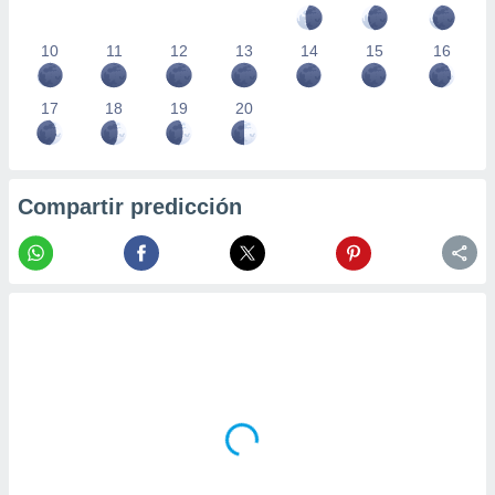
10
11
12
13
14
15
16
17
18
19
20
Compartir predicción