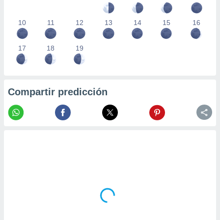
10
11
12
13
14
15
16
17
18
19
Compartir predicción