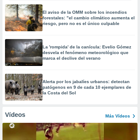
El aviso de la OMM sobre los incendios
forestales: "el cambio climático aumenta el
riesgo, pero no es el único culpable
La 'rompida' de la canícula: Evelio Gómez
desvela el fenómeno meteorológico que
marca el declive del verano
Alerta por los jabalíes urbanos: detectan
patógenos en 9 de cada 10 ejemplares de
la Costa del Sol
Vídeos
Más Vídeos