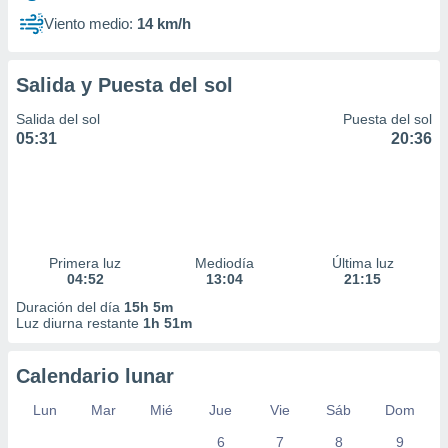
Viento medio:
14 km/h
Salida y Puesta del sol
Salida del sol
Puesta del sol
05:31
20:36
Primera luz
Mediodía
Última luz
04:52
13:04
21:15
Duración del día
15h 5m
Luz diurna restante
1h 51m
Calendario lunar
Lun
Mar
Mié
Jue
Vie
Sáb
Dom
6
7
8
9