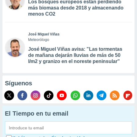
Los bosques europeos están perdiendo
más biomasa desde 2018 y almacenando
menos CO2
José Miguel Viñas
Meteorólogo
José Miguel Viñas avisa: "Las tormentas
de mañana dejarán lluvias de más de 50
l/m2 y granizo en el noreste peninsular"
Síguenos
El Tiempo en tu email