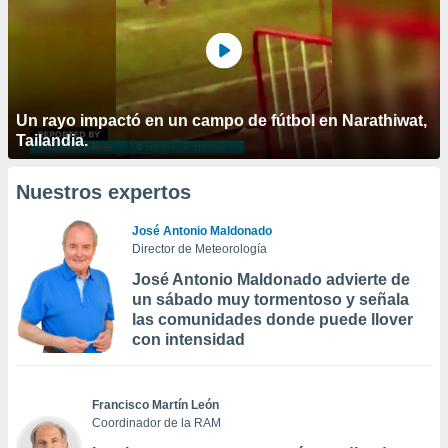
Un rayo impactó en un campo de fútbol en Narathiwat,
Tailandia.
Nuestros expertos
José Antonio Maldonado
Director de Meteorología
José Antonio Maldonado advierte de
un sábado muy tormentoso y señala
las comunidades donde puede llover
con intensidad
Francisco Martín León
Coordinador de la RAM