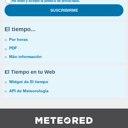
He leído y acepto la política de privacidad.
El tiempo...
Por horas
PDF
Más información
El Tiempo en tu Web
Widget de El tiempo
API de Meteorología