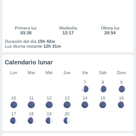
Primera luz
Mediodía
Última luz
03:38
12:17
20:54
Duración del día
15h 42m
Luz diurna restante
12h 31m
Calendario lunar
Lun
Mar
Mié
Jue
Vie
Sáb
Dom
7
8
9
10
11
12
13
14
15
16
17
18
19
20