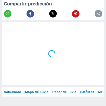
Compartir predicción
Actualidad
Mapa de lluvia
Radar de lluvia
Satélites
Mode