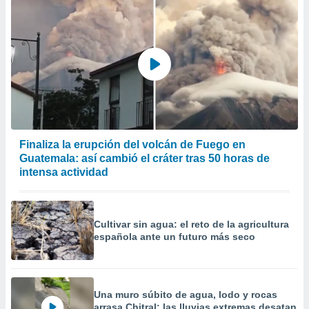
Finaliza la erupción del volcán de Fuego en
Guatemala: así cambió el cráter tras 50 horas de
intensa actividad
Cultivar sin agua: el reto de la agricultura
española ante un futuro más seco
Una muro súbito de agua, lodo y rocas
arrasa Chitral: las lluvias extremas desatan