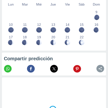
Lun
Mar
Mié
Jue
Vie
Sáb
Dom
9
10
11
12
13
14
15
16
17
18
19
20
21
22
Compartir predicción