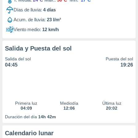
Días de lluvia:
4
días
Acum. de lluvia:
23 l/m²
Viento medio:
12 km/h
Salida y Puesta del sol
Salida del sol
Puesta del sol
04:45
19:26
Primera luz
Mediodía
Última luz
04:09
12:06
20:02
Duración del día
14h 42m
Calendario lunar