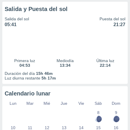
Salida y Puesta del sol
Salida del sol
Puesta del sol
05:41
21:27
Primera luz
Mediodía
Última luz
04:53
13:34
22:14
Duración del día
15h 46m
Luz diurna restante
5h 17m
Calendario lunar
Lun
Mar
Mié
Jue
Vie
Sáb
Dom
8
9
10
11
12
13
14
15
16