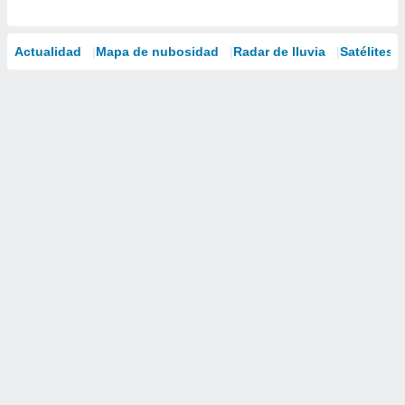
Actualidad
Mapa de nubosidad
Radar de lluvia
Satélites