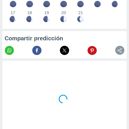
17
18
19
20
21
Compartir predicción