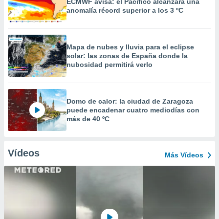
ECMWF avisa: el Pacífico alcanzará una
anomalía récord superior a los 3 ºC
Mapa de nubes y lluvia para el eclipse
solar: las zonas de España donde la
nubosidad permitirá verlo
Domo de calor: la ciudad de Zaragoza
puede encadenar cuatro mediodías con
más de 40 ºC
Vídeos
Más Vídeos