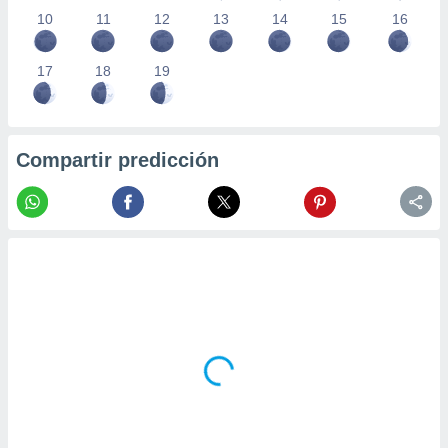
10
11
12
13
14
15
16
17
18
19
Compartir predicción