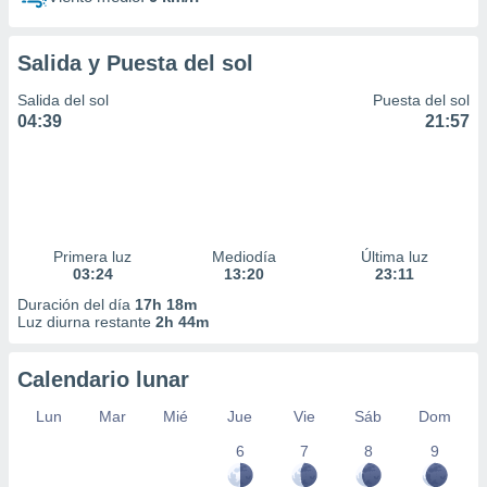
Salida y Puesta del sol
Salida del sol
Puesta del sol
04:39
21:57
Primera luz
Mediodía
Última luz
03:24
13:20
23:11
Duración del día
17h 18m
Luz diurna restante
2h 44m
Calendario lunar
Lun
Mar
Mié
Jue
Vie
Sáb
Dom
6
7
8
9