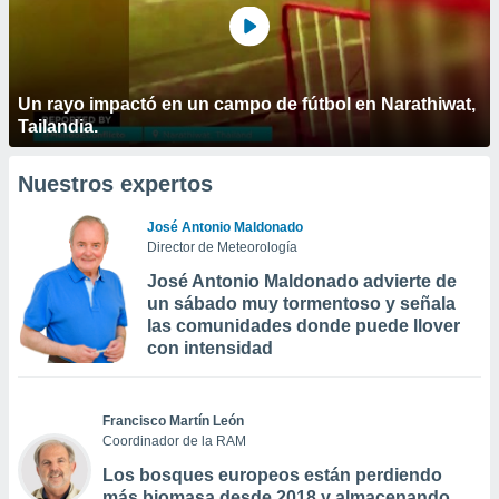
Un rayo impactó en un campo de fútbol en Narathiwat,
Tailandia.
Nuestros expertos
José Antonio Maldonado
Director de Meteorología
José Antonio Maldonado advierte de
un sábado muy tormentoso y señala
las comunidades donde puede llover
con intensidad
Francisco Martín León
Coordinador de la RAM
Los bosques europeos están perdiendo
más biomasa desde 2018 y almacenando