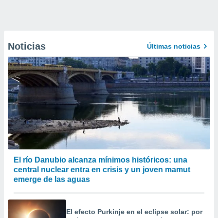
Noticias
Últimas noticias
El río Danubio alcanza mínimos históricos: una
central nuclear entra en crisis y un joven mamut
emerge de las aguas
El efecto Purkinje en el eclipse solar: por