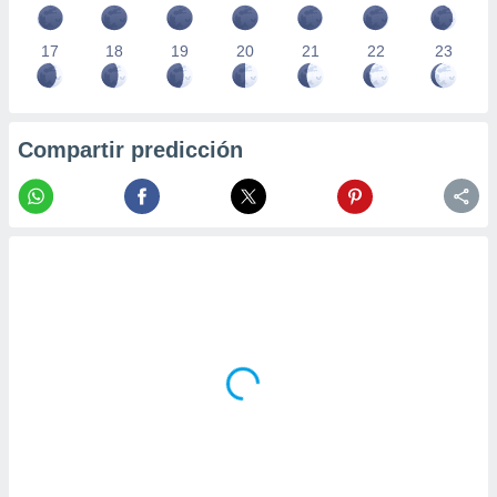
17
18
19
20
21
22
23
Compartir predicción