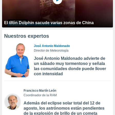
El tifón Dolphin sacude varias zonas de China
Nuestros expertos
José Antonio Maldonado
Director de Meteorología
José Antonio Maldonado advierte de
un sábado muy tormentoso y señala
las comunidades donde puede llover
con intensidad
Francisco Martín León
Coordinador de la RAM
Además del eclipse solar total del 12 de
agosto, los astrónomos están pendientes
de la explosión de brillo de un cometa