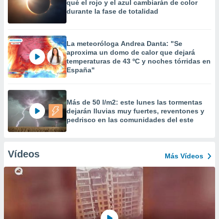
qué el rojo y el azul cambiarán de color
durante la fase de totalidad
La meteoróloga Andrea Danta: "Se
aproxima un domo de calor que dejará
temperaturas de 43 ºC y noches tórridas en
España"
Más de 50 l/m2: este lunes las tormentas
dejarán lluvias muy fuertes, reventones y
pedrisco en las comunidades del este
Vídeos
Más Vídeos