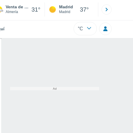
Venta de Pampanico
Madrid
Barcelona
31°
37°
Almería
Madrid
Barcelona
°C
uí