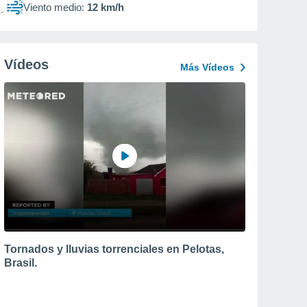
Viento medio:
12 km/h
Vídeos
Más Vídeos
Tornados y lluvias torrenciales en Pelotas,
Brasil.