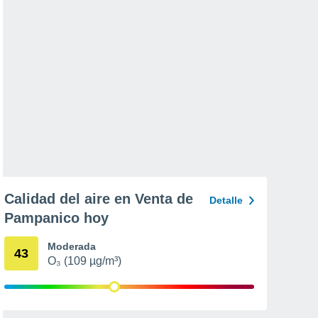
Calidad del aire en Venta de
Detalle
Pampanico hoy
Moderada
43
O₃ (109 µg/m³)