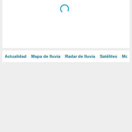
Actualidad
Mapa de lluvia
Radar de lluvia
Satélites
Mode