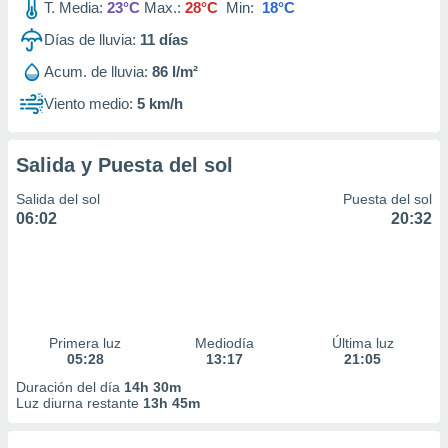
T. Media:
23°C
Max.:
28°C
Min:
18°C
Días de lluvia:
11
días
Acum. de lluvia:
86 l/m²
Viento medio:
5 km/h
Salida y Puesta del sol
Salida del sol
Puesta del sol
06:02
20:32
Primera luz
Mediodía
Última luz
05:28
13:17
21:05
Duración del día
14h 30m
Luz diurna restante
13h 45m