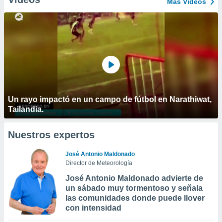
Más Vídeos
Un rayo impactó en un campo de fútbol en Narathiwat,
Tailandia.
Nuestros expertos
José Antonio Maldonado
Director de Meteorología
José Antonio Maldonado advierte de
un sábado muy tormentoso y señala
las comunidades donde puede llover
con intensidad