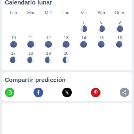
Calendario lunar
Lun
Mar
Mié
Jue
Vie
Sáb
Dom
7
8
9
10
11
12
13
14
15
16
17
18
19
20
Compartir predicción