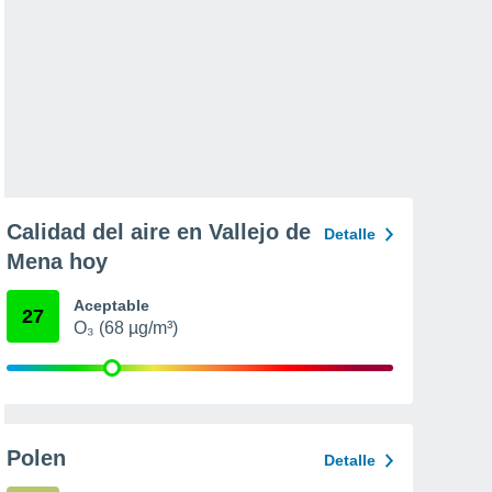
Calidad del aire en Vallejo de
Detalle
Mena hoy
Aceptable
27
O₃ (68 µg/m³)
Polen
Detalle