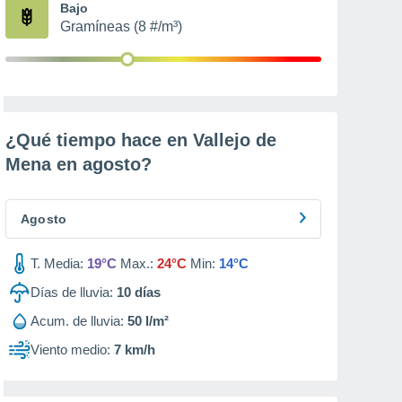
Bajo
Gramíneas (8 #/m³)
¿Qué tiempo hace en Vallejo de
Mena en
agosto
?
Agosto
T. Media:
19°C
Max.:
24°C
Min:
14°C
Días de lluvia:
10
días
Acum. de lluvia:
50 l/m²
Viento medio:
7 km/h