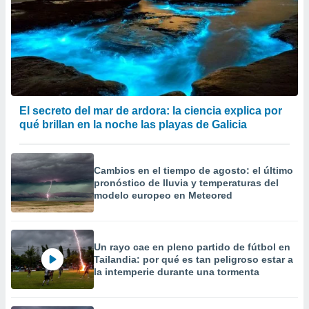
El secreto del mar de ardora: la ciencia explica por
qué brillan en la noche las playas de Galicia
Cambios en el tiempo de agosto: el último
pronóstico de lluvia y temperaturas del
modelo europeo en Meteored
Un rayo cae en pleno partido de fútbol en
Tailandia: por qué es tan peligroso estar a
la intemperie durante una tormenta