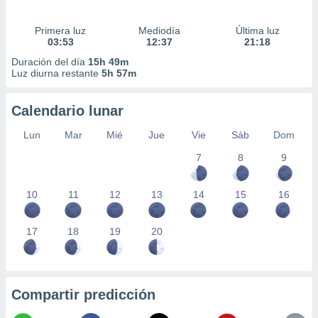
Primera luz
Mediodía
Última luz
03:53
12:37
21:18
Duración del día
15h 49m
Luz diurna restante
5h 57m
Calendario lunar
Lun
Mar
Mié
Jue
Vie
Sáb
Dom
7
8
9
10
11
12
13
14
15
16
17
18
19
20
Compartir predicción