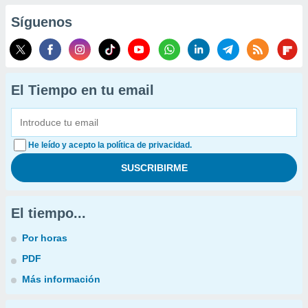
Síguenos
El Tiempo en tu email
He leído y acepto la política de privacidad.
El tiempo...
Por horas
PDF
Más información