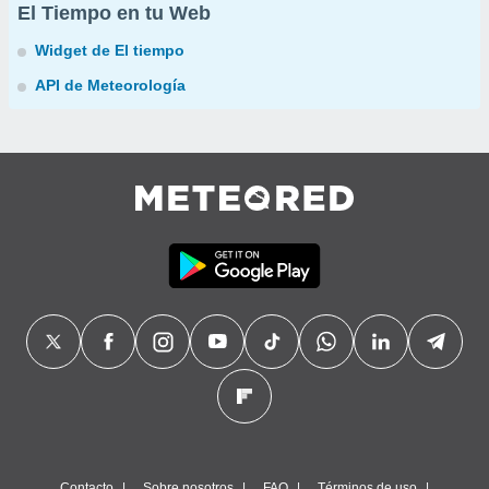
El Tiempo en tu Web
Widget de El tiempo
API de Meteorología
Contacto
Sobre nosotros
FAQ
Términos de uso