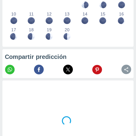
10
11
12
13
14
15
16
17
18
19
20
Compartir predicción