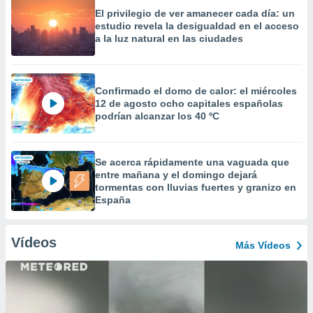
El privilegio de ver amanecer cada día: un
estudio revela la desigualdad en el acceso
a la luz natural en las ciudades
Confirmado el domo de calor: el miércoles
12 de agosto ocho capitales españolas
podrían alcanzar los 40 ºC
Se acerca rápidamente una vaguada que
entre mañana y el domingo dejará
tormentas con lluvias fuertes y granizo en
España
Vídeos
Más Vídeos