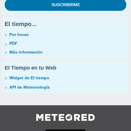
El tiempo...
Por horas
PDF
Más información
El Tiempo en tu Web
Widget de El tiempo
API de Meteorología