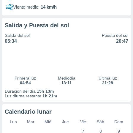
Viento medio:
14 km/h
Salida y Puesta del sol
Salida del sol
Puesta del sol
05:34
20:47
Primera luz
Mediodía
Última luz
04:54
13:11
21:28
Duración del día
15h 13m
Luz diurna restante
1h 21m
Calendario lunar
Lun
Mar
Mié
Jue
Vie
Sáb
Dom
7
8
9