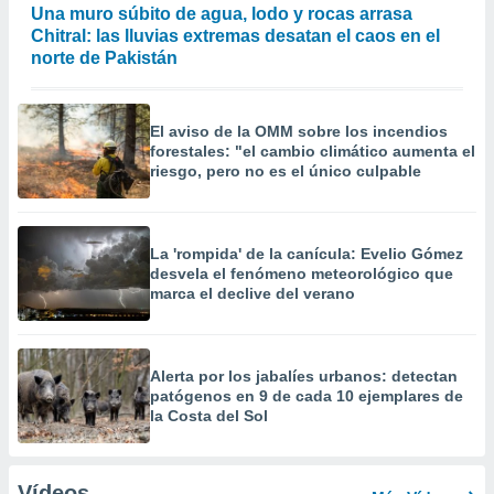
Una muro súbito de agua, lodo y rocas arrasa
Chitral: las lluvias extremas desatan el caos en el
norte de Pakistán
El aviso de la OMM sobre los incendios
forestales: "el cambio climático aumenta el
riesgo, pero no es el único culpable
La 'rompida' de la canícula: Evelio Gómez
desvela el fenómeno meteorológico que
marca el declive del verano
Alerta por los jabalíes urbanos: detectan
patógenos en 9 de cada 10 ejemplares de
la Costa del Sol
Vídeos