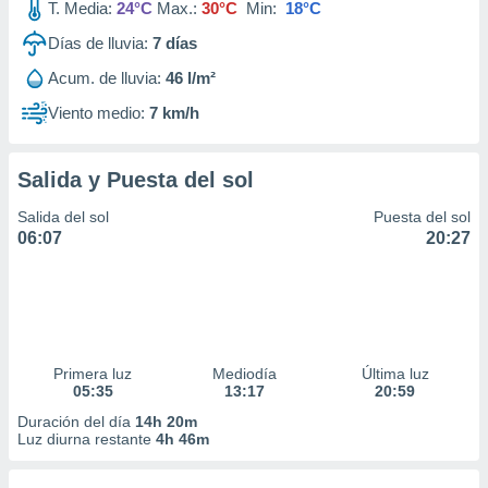
T. Media:
24°C
Max.:
30°C
Min:
18°C
Días de lluvia:
7
días
Acum. de lluvia:
46 l/m²
Viento medio:
7 km/h
Salida y Puesta del sol
Salida del sol
Puesta del sol
06:07
20:27
Primera luz
Mediodía
Última luz
05:35
13:17
20:59
Duración del día
14h 20m
Luz diurna restante
4h 46m