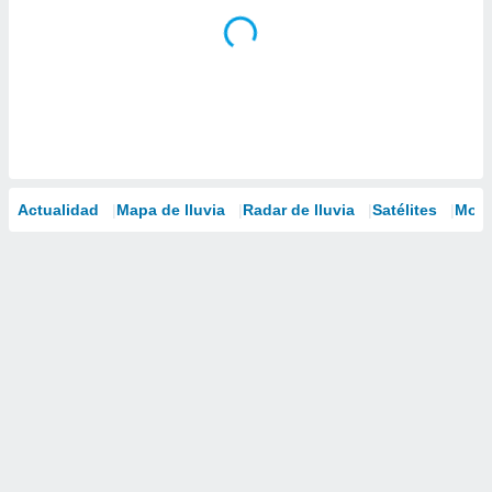
Actualidad
Mapa de lluvia
Radar de lluvia
Satélites
Mode