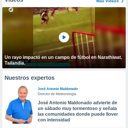
Más Vídeos
Un rayo impactó en un campo de fútbol en Narathiwat,
Tailandia.
Nuestros expertos
José Antonio Maldonado
Director de Meteorología
José Antonio Maldonado advierte de
un sábado muy tormentoso y señala
las comunidades donde puede llover
con intensidad