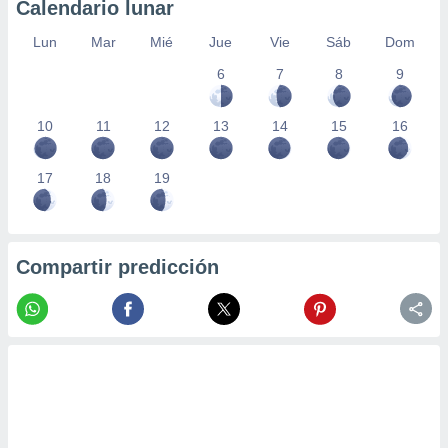
Calendario lunar
Lun
Mar
Mié
Jue
Vie
Sáb
Dom
6
7
8
9
10
11
12
13
14
15
16
17
18
19
Compartir predicción