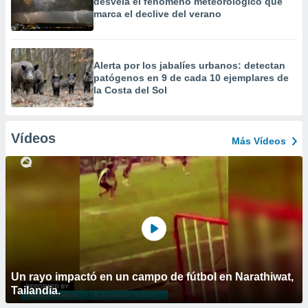
desvela el fenómeno meteorológico que
marca el declive del verano
Alerta por los jabalíes urbanos: detectan
patógenos en 9 de cada 10 ejemplares de
la Costa del Sol
Vídeos
Más Vídeos
Un rayo impactó en un campo de fútbol en Narathiwat,
Tailandia.