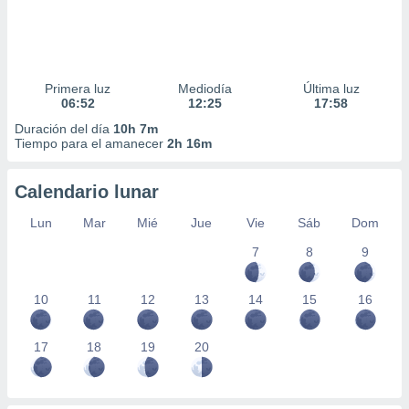
Primera luz
Mediodía
Última luz
06:52
12:25
17:58
Duración del día
10h 7m
Tiempo para el amanecer
2h 16m
Calendario lunar
Lun
Mar
Mié
Jue
Vie
Sáb
Dom
7
8
9
10
11
12
13
14
15
16
17
18
19
20