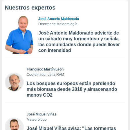
Nuestros expertos
José Antonio Maldonado
Director de Meteorología
José Antonio Maldonado advierte de
un sábado muy tormentoso y señala
las comunidades donde puede llover
con intensidad
Francisco Martín León
Coordinador de la RAM
Los bosques europeos están perdiendo
más biomasa desde 2018 y almacenando
menos CO2
José Miguel Viñas
Meteorólogo
José Miguel Viñas avisa: "Las tormentas