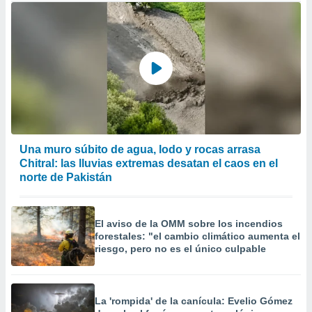
Una muro súbito de agua, lodo y rocas arrasa
Chitral: las lluvias extremas desatan el caos en el
norte de Pakistán
El aviso de la OMM sobre los incendios
forestales: "el cambio climático aumenta el
riesgo, pero no es el único culpable
La 'rompida' de la canícula: Evelio Gómez