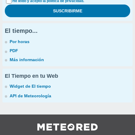
He leído y acepto la política de privacidad.
El tiempo...
Por horas
PDF
Más información
El Tiempo en tu Web
Widget de El tiempo
API de Meteorología