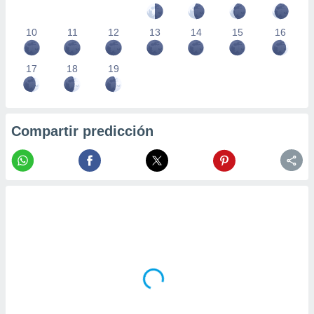
10
11
12
13
14
15
16
17
18
19
Compartir predicción