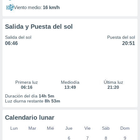
Viento medio:
16 km/h
Salida y Puesta del sol
Salida del sol
Puesta del sol
06:46
20:51
Primera luz
Mediodía
Última luz
06:16
13:49
21:20
Duración del día
14h 5m
Luz diurna restante
8h 53m
Calendario lunar
Lun
Mar
Mié
Jue
Vie
Sáb
Dom
6
7
8
9