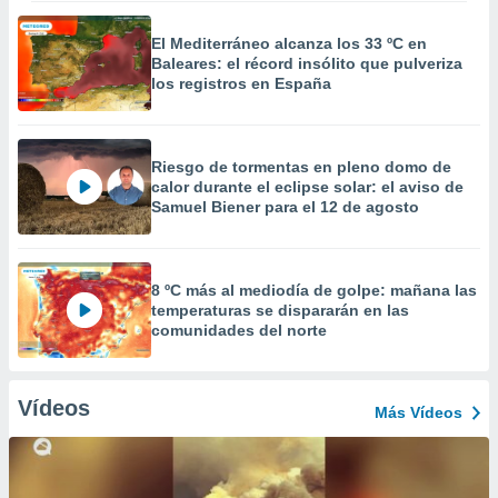
El Mediterráneo alcanza los 33 ºC en
Baleares: el récord insólito que pulveriza
los registros en España
Riesgo de tormentas en pleno domo de
calor durante el eclipse solar: el aviso de
Samuel Biener para el 12 de agosto
8 ºC más al mediodía de golpe: mañana las
temperaturas se dispararán en las
comunidades del norte
Vídeos
Más Vídeos