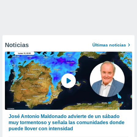
Noticias
Últimas noticias
José Antonio Maldonado advierte de un sábado
muy tormentoso y señala las comunidades donde
puede llover con intensidad