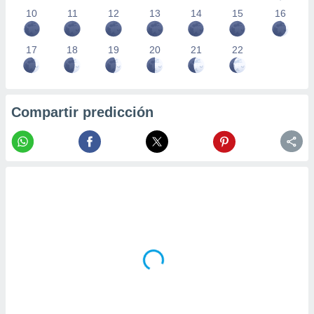
10
11
12
13
14
15
16
17
18
19
20
21
22
Compartir predicción