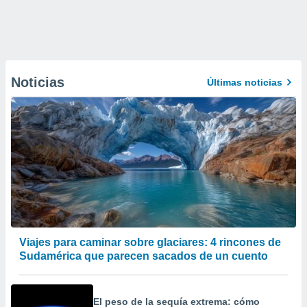
Noticias
Últimas noticias
Viajes para caminar sobre glaciares: 4 rincones de
Sudamérica que parecen sacados de un cuento
El peso de la sequía extrema: cómo