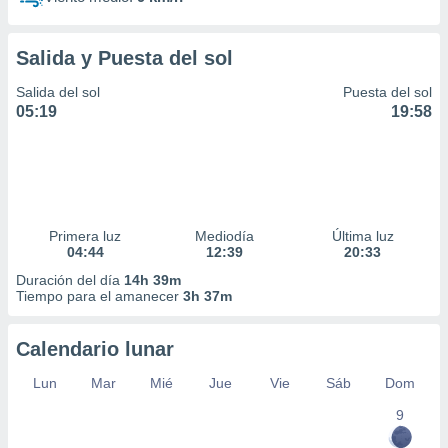
Salida y Puesta del sol
Salida del sol
Puesta del sol
05:19
19:58
Primera luz
Mediodía
Última luz
04:44
12:39
20:33
Duración del día
14h 39m
Tiempo para el amanecer
3h 37m
Calendario lunar
Lun
Mar
Mié
Jue
Vie
Sáb
Dom
9