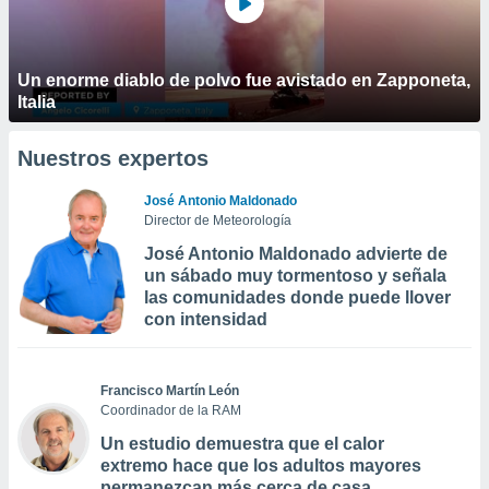
Un enorme diablo de polvo fue avistado en Zapponeta,
Italia
Nuestros expertos
José Antonio Maldonado
Director de Meteorología
José Antonio Maldonado advierte de
un sábado muy tormentoso y señala
las comunidades donde puede llover
con intensidad
Francisco Martín León
Coordinador de la RAM
Un estudio demuestra que el calor
extremo hace que los adultos mayores
permanezcan más cerca de casa