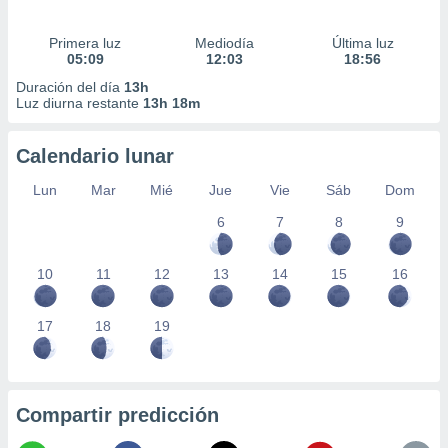
Primera luz
Mediodía
Última luz
05:09
12:03
18:56
Duración del día
13h
Luz diurna restante
13h 18m
Calendario lunar
Lun
Mar
Mié
Jue
Vie
Sáb
Dom
6
7
8
9
10
11
12
13
14
15
16
17
18
19
Compartir predicción