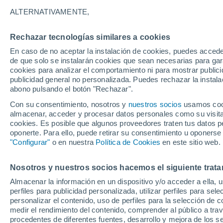
25°
ALTERNATIVAMENTE,
Rechazar tecnologías similares a cookies
Menguant
En caso de no aceptar la instalación de cookies, puedes acced
Iluminada
Sensación de 26°
de que solo se instalarán cookies que sean necesarias para garan
cookies para analizar el comportamiento ni para mostrar publici
publicidad general no personalizada. Puedes rechazar la instala
abono pulsando el botón "Rechazar".
Llega una vaguada
Este fin de semana dejará tormentas con lluv
Con su consentimiento, nosotros y
nuestros socios
usamos cooki
fuertes y granizo en España
almacenar, acceder y procesar datos personales como su visita e
cookies. Es posible que algunos proveedores traten tus datos pe
El Tiempo 1 - 7 días
Por horas
Actualidad
Mapa d
oponerte. Para ello, puede retirar su consentimiento u oponerse
"Configurar"
o en nuestra
Política de Cookies
en este sitio web.
Nosotros y nuestros socios hacemos el siguiente trata
Mañana
Domingo
Hoy
Almacenar la información en un dispositivo y/o acceder a ella, 
8 Ago
9 Ago
7 Ago
perfiles para publicidad personalizada, utilizar perfiles para sele
personalizar el contenido, uso de perfiles para la selección de c
medir el rendimiento del contenido, comprender al público a tra
procedentes de diferentes fuentes, desarrollo y mejora de los se
70%
90%
90%