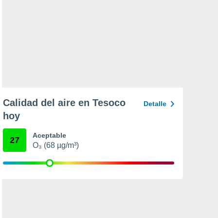
Calidad del aire en Tesoco
Detalle
hoy
Aceptable
27
O₃ (68 µg/m³)