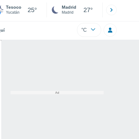
Tesoco
Madrid
Barcelona
25°
27°
Yucatán
Madrid
Barcelona
°C
uí