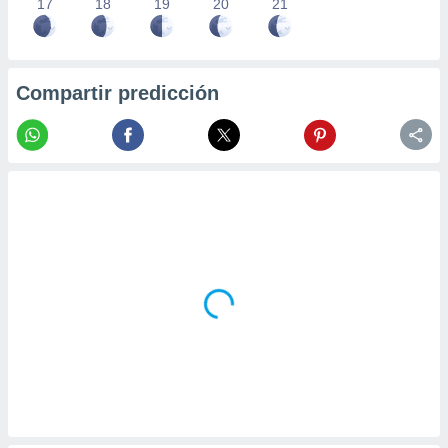
17
18
19
20
21
Compartir predicción