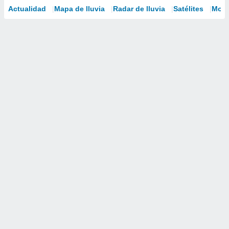
Actualidad
Mapa de lluvia
Radar de lluvia
Satélites
Mode