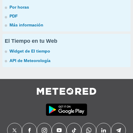
Por horas
PDF
Más información
El Tiempo en tu Web
Widget de El tiempo
API de Meteorología