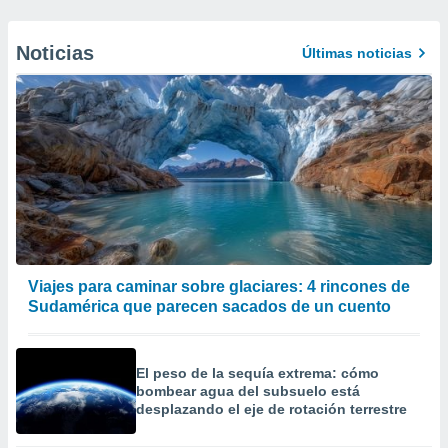
Noticias
Últimas noticias
Viajes para caminar sobre glaciares: 4 rincones de
Sudamérica que parecen sacados de un cuento
El peso de la sequía extrema: cómo
bombear agua del subsuelo está
desplazando el eje de rotación terrestre