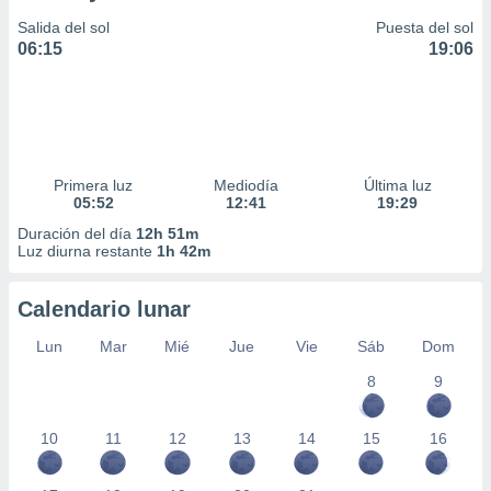
Salida del sol
Puesta del sol
06:15
19:06
Primera luz
Mediodía
Última luz
05:52
12:41
19:29
Duración del día
12h 51m
Luz diurna restante
1h 42m
Calendario lunar
Lun
Mar
Mié
Jue
Vie
Sáb
Dom
8
9
10
11
12
13
14
15
16