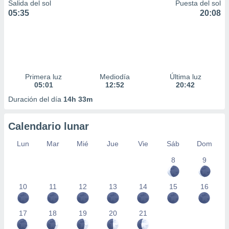
Salida del sol
Puesta del sol
05:35
20:08
Primera luz
Mediodía
Última luz
05:01
12:52
20:42
Duración del día
14h 33m
Calendario lunar
Lun
Mar
Mié
Jue
Vie
Sáb
Dom
8
9
10
11
12
13
14
15
16
17
18
19
20
21