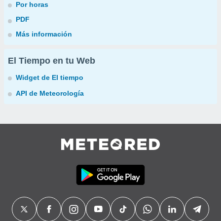
Por horas
PDF
Más información
El Tiempo en tu Web
Widget de El tiempo
API de Meteorología