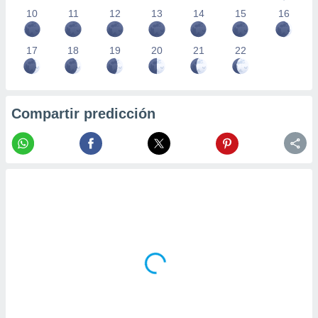
10
11
12
13
14
15
16
17
18
19
20
21
22
Compartir predicción