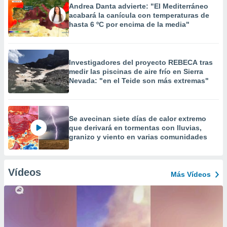
Andrea Danta advierte: "El Mediterráneo
acabará la canícula con temperaturas de
hasta 6 ºC por encima de la media"
Investigadores del proyecto REBECA tras
medir las piscinas de aire frío en Sierra
Nevada: "en el Teide son más extremas"
Se avecinan siete días de calor extremo
que derivará en tormentas con lluvias,
granizo y viento en varias comunidades
Vídeos
Más Vídeos