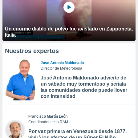
Un enorme diablo de polvo fue avistado en Zapponeta,
Italia
Nuestros expertos
José Antonio Maldonado
Director de Meteorología
José Antonio Maldonado advierte de
un sábado muy tormentoso y señala
las comunidades donde puede llover
con intensidad
Francisco Martín León
Coordinador de la RAM
Por vez primera en Venezuela desde 1877,
vivirá los efectos de un Súper El Niño,