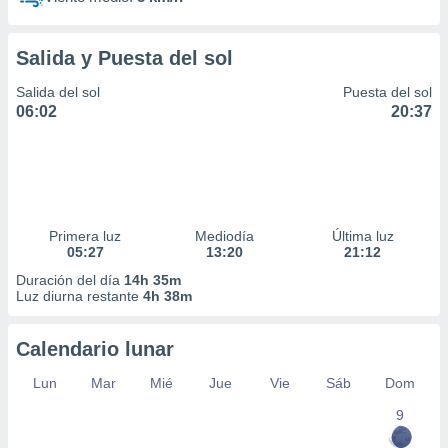
Salida y Puesta del sol
Salida del sol
Puesta del sol
06:02
20:37
Primera luz
Mediodía
Última luz
05:27
13:20
21:12
Duración del día
14h 35m
Luz diurna restante
4h 38m
Calendario lunar
Lun
Mar
Mié
Jue
Vie
Sáb
Dom
9