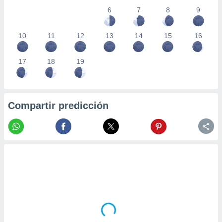
6
7
8
9
10
11
12
13
14
15
16
17
18
19
Compartir predicción