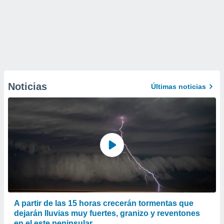
Noticias
Últimas noticias
A partir de las 15 horas crecerán tormentas que
dejarán lluvias muy fuertes, granizo y reventones
en el este peninsular