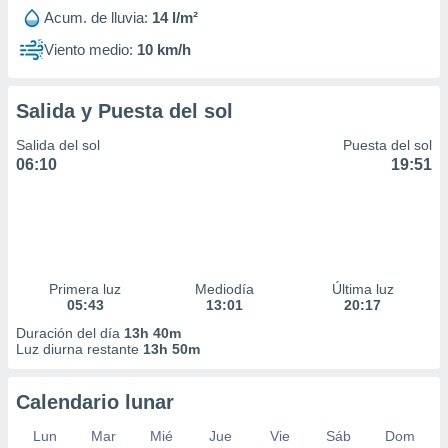
Acum. de lluvia:
14 l/m²
Viento medio:
10 km/h
Salida y Puesta del sol
Salida del sol
Puesta del sol
06:10
19:51
Primera luz
Mediodía
Última luz
05:43
13:01
20:17
Duración del día
13h 40m
Luz diurna restante
13h 50m
Calendario lunar
Lun
Mar
Mié
Jue
Vie
Sáb
Dom