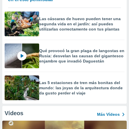
Las cáscaras de huevo pueden tener una
segunda vida en el jardín: así puedes
utilizarlas correctamente con tus plantas
Qué provocó la gran plaga de langostas en
Rusia: desvelan las causas del gigantesco
enjambre que invadió Daguestán
Las 5 estaciones de tren más bonitas del
mundo: las joyas de la arquitectura donde
da gusto perder el viaje
Vídeos
Más Vídeos