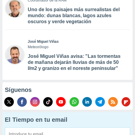
Coordinador de la RAM
Uno de los paisajes más surrealistas del
mundo: dunas blancas, lagos azules
oscuros y verde vegetación
José Miguel Viñas
Meteorólogo
José Miguel Viñas avisa: "Las tormentas
de mañana dejarán lluvias de más de 50
l/m2 y granizo en el noreste peninsular"
Síguenos
El Tiempo en tu email