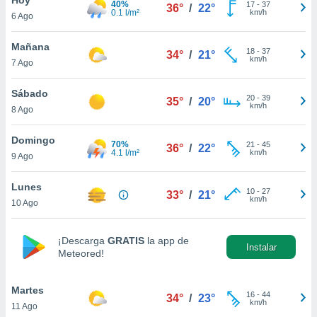
40%
17
-
37
36°
/
22°
0.1 l/m²
km/h
6 Ago
do en
 mismo.
sultar más
Mañana
18
-
37
34°
/
21°
 en nuestra
km/h
7 Ago
 Cookies
y
ualquier
Sábado
20
-
39
35°
/
20°
km/h
8 Ago
ento
 botón
ación de
Domingo
70%
21
-
45
36°
/
22°
kies
4.1 l/m²
km/h
9 Ago
 disponible
e nuestra
Lunes
10
-
27
.
33°
/
21°
km/h
10 Ago
IVAMENTE,
¡Descarga
GRATIS
la app de
Instalar
Meteored!
as
 a cookies
Martes
 no aceptar
16
-
44
34°
/
23°
km/h
11 Ago
ón de