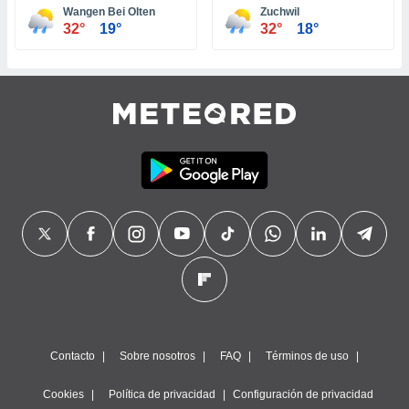
Wangen Bei Olten
Zuchwil
32°
19°
32°
18°
Contacto
Sobre nosotros
FAQ
Términos de uso
Cookies
Política de privacidad
Configuración de privacidad