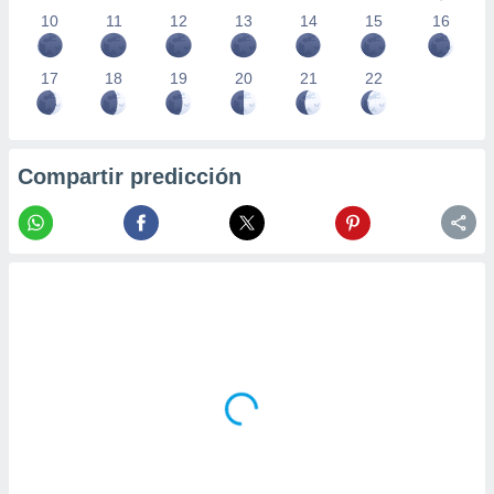
10
11
12
13
14
15
16
17
18
19
20
21
22
Compartir predicción