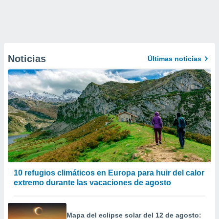
Noticias
Últimas noticias
10 refugios climáticos en Europa para huir del calor
extremo durante las vacaciones de agosto
Mapa del eclipse solar del 12 de agosto: