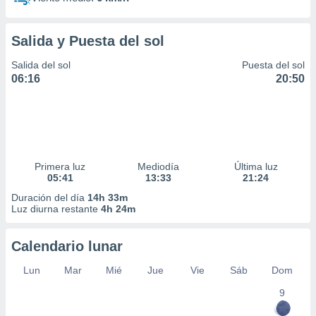
Salida y Puesta del sol
Salida del sol
Puesta del sol
06:16
20:50
Primera luz
Mediodía
Última luz
05:41
13:33
21:24
Duración del día
14h 33m
Luz diurna restante
4h 24m
Calendario lunar
Lun
Mar
Mié
Jue
Vie
Sáb
Dom
9