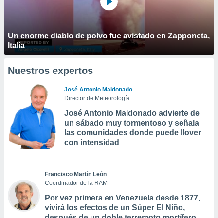
Un enorme diablo de polvo fue avistado en Zapponeta,
Italia
Nuestros expertos
José Antonio Maldonado
Director de Meteorología
José Antonio Maldonado advierte de
un sábado muy tormentoso y señala
las comunidades donde puede llover
con intensidad
Francisco Martín León
Coordinador de la RAM
Por vez primera en Venezuela desde 1877,
vivirá los efectos de un Súper El Niño,
después de un doble terremoto mortífero