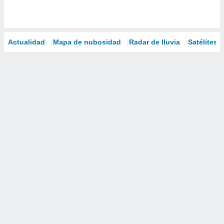
Actualidad
Mapa de nubosidad
Radar de lluvia
Satélites