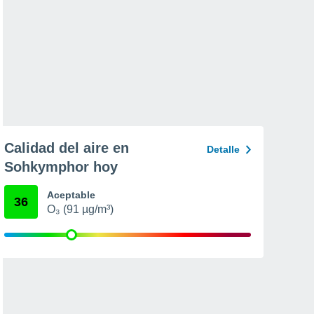
Calidad del aire en
Detalle
Sohkymphor hoy
Aceptable
36
O₃ (91 µg/m³)