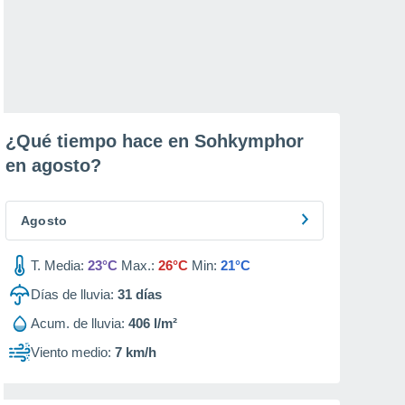
¿Qué tiempo hace en Sohkymphor
en
agosto
?
Agosto
T. Media:
23°C
Max.:
26°C
Min:
21°C
Días de lluvia:
31
días
Acum. de lluvia:
406 l/m²
Viento medio:
7 km/h