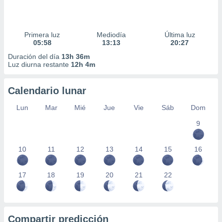
Primera luz
Mediodía
Última luz
05:58
13:13
20:27
Duración del día
13h 36m
Luz diurna restante
12h 4m
Calendario lunar
Lun
Mar
Mié
Jue
Vie
Sáb
Dom
9
10
11
12
13
14
15
16
17
18
19
20
21
22
Compartir predicción