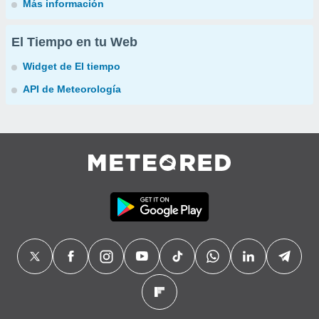
Más información
El Tiempo en tu Web
Widget de El tiempo
API de Meteorología