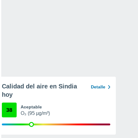
Calidad del aire en Sindia
Detalle
hoy
Aceptable
38
O₃ (95 µg/m³)