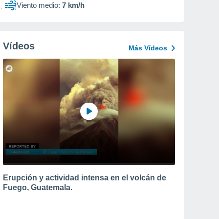
Viento medio:
7 km/h
Vídeos
Más Vídeos
Erupción y actividad intensa en el volcán de
Fuego, Guatemala.