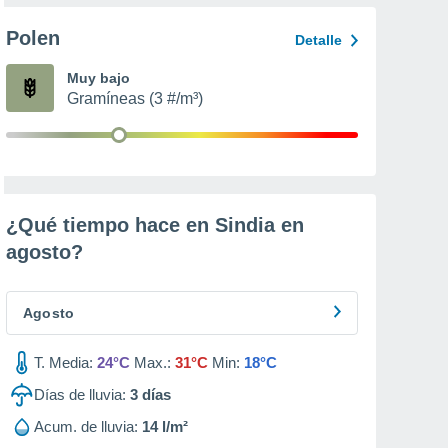
Polen
Detalle
Muy bajo
Gramíneas (3 #/m³)
¿Qué tiempo hace en Sindia en
agosto
?
Agosto
T. Media:
24°C
Max.:
31°C
Min:
18°C
Días de lluvia:
3
días
Acum. de lluvia:
14 l/m²