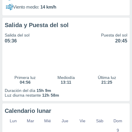
Viento medio:
14 km/h
Salida y Puesta del sol
Salida del sol
Puesta del sol
05:36
20:45
Primera luz
Mediodía
Última luz
04:56
13:11
21:25
Duración del día
15h 9m
Luz diurna restante
12h 58m
Calendario lunar
Lun
Mar
Mié
Jue
Vie
Sáb
Dom
9