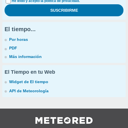
He leído y acepto la política de privacidad.
El tiempo...
Por horas
PDF
Más información
El Tiempo en tu Web
Widget de El tiempo
API de Meteorología