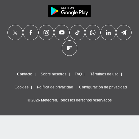
Contacto
Sobre nosotros
FAQ
Términos de uso
Cookies
Política de privacidad
Configuración de privacidad
© 2026 Meteored. Todos los derechos reservados