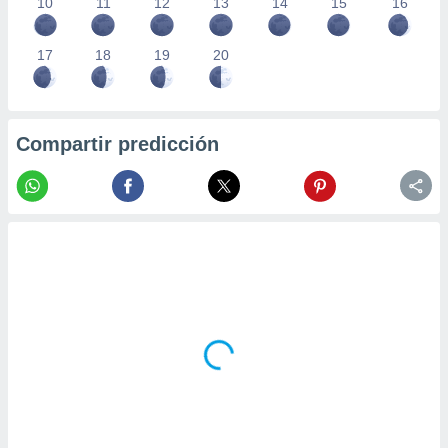
10
11
12
13
14
15
16
17
18
19
20
Compartir predicción