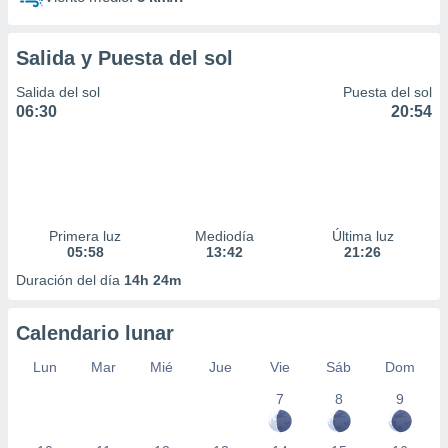
Salida y Puesta del sol
Salida del sol
Puesta del sol
06:30
20:54
Primera luz
Mediodía
Última luz
05:58
13:42
21:26
Duración del día
14h 24m
Calendario lunar
Lun
Mar
Mié
Jue
Vie
Sáb
Dom
7
8
9