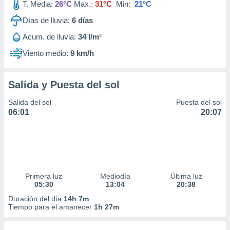
T. Media:
26°C
Max.:
31°C
Min:
21°C
Días de lluvia:
6
días
Acum. de lluvia:
34 l/m²
Viento medio:
9 km/h
Salida y Puesta del sol
Salida del sol
Puesta del sol
06:01
20:07
Primera luz
Mediodía
Última luz
05:30
13:04
20:38
Duración del día
14h 7m
Tiempo para el amanecer
1h 27m