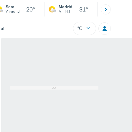
Sera
Madrid
Barcelona
20°
31°
Yaroslavl
Madrid
Barcelona
°C
uí