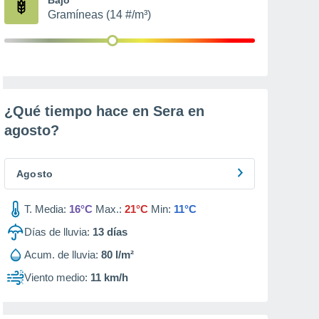
Gramíneas (14 #/m³)
¿Qué tiempo hace en Sera en
agosto
?
Agosto
T. Media:
16°C
Max.:
21°C
Min:
11°C
Días de lluvia:
13
días
Acum. de lluvia:
80 l/m²
Viento medio:
11 km/h