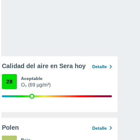
Calidad del aire en Sera hoy
Detalle
Aceptable
28
O₃ (69 µg/m³)
Polen
Detalle
Bajo