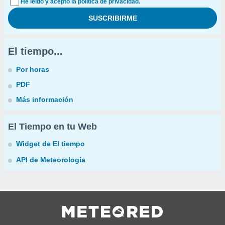
He leído y acepto la política de privacidad.
El tiempo...
Por horas
PDF
Más información
El Tiempo en tu Web
Widget de El tiempo
API de Meteorología