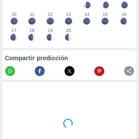
10
11
12
13
14
15
16
17
18
19
20
Compartir predicción