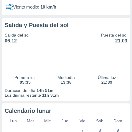
Viento medio:
10 km/h
Salida y Puesta del sol
Salida del sol
Puesta del sol
06:12
21:03
Primera luz
Mediodía
Última luz
05:35
13:38
21:39
Duración del día
14h 51m
Luz diurna restante
11h 31m
Calendario lunar
Lun
Mar
Mié
Jue
Vie
Sáb
Dom
7
8
9