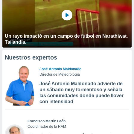
Un rayo impactó en un campo de fútbol en Narathiwat,
Tailandia.
Nuestros expertos
José Antonio Maldonado
Director de Meteorología
José Antonio Maldonado advierte de
un sábado muy tormentoso y señala
las comunidades donde puede llover
con intensidad
Francisco Martín León
Coordinador de la RAM