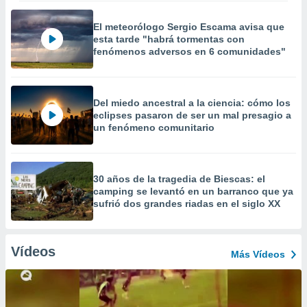
El meteorólogo Sergio Escama avisa que
esta tarde "habrá tormentas con
fenómenos adversos en 6 comunidades"
Del miedo ancestral a la ciencia: cómo los
eclipses pasaron de ser un mal presagio a
un fenómeno comunitario
30 años de la tragedia de Biescas: el
camping se levantó en un barranco que ya
sufrió dos grandes riadas en el siglo XX
Vídeos
Más Vídeos