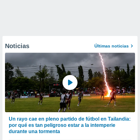
Noticias
Últimas noticias
Un rayo cae en pleno partido de fútbol en Tailandia:
por qué es tan peligroso estar a la intemperie
durante una tormenta