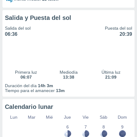
Salida y Puesta del sol
Salida del sol
Puesta del sol
06:36
20:39
Primera luz
Mediodía
Última luz
06:07
13:38
21:09
Duración del día
14h 3m
Tiempo para el amanecer
13m
Calendario lunar
Lun
Mar
Mié
Jue
Vie
Sáb
Dom
6
7
8
9