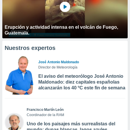
Erupción y actividad intensa en el volcán de Fuego,
Guatemala.
Nuestros expertos
José Antonio Maldonado
Director de Meteorología
El aviso del meteorólogo José Antonio
Maldonado: diez capitales españolas
alcanzarán los 40 ºC este fin de semana
Francisco Martín León
Coordinador de la RAM
Uno de los paisajes más surrealistas del
mundo: dunas blancas, lagos azules