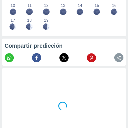
10
11
12
13
14
15
16
17
18
19
Compartir predicción