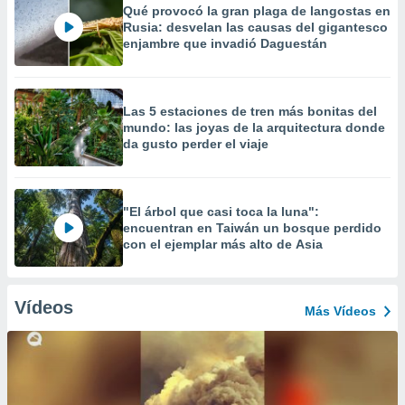
Qué provocó la gran plaga de langostas en
Rusia: desvelan las causas del gigantesco
enjambre que invadió Daguestán
Las 5 estaciones de tren más bonitas del
mundo: las joyas de la arquitectura donde
da gusto perder el viaje
"El árbol que casi toca la luna":
encuentran en Taiwán un bosque perdido
con el ejemplar más alto de Asia
Vídeos
Más Vídeos