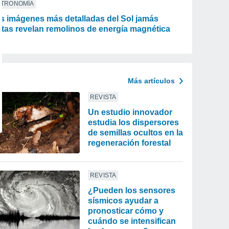
STRONOMÍA
s imágenes más detalladas del Sol jamás
stas revelan remolinos de energía magnética
Más artículos
REVISTA
Un estudio innovador
estudia los dispersores
de semillas ocultos en la
regeneración forestal
REVISTA
¿Pueden los sensores
sísmicos ayudar a
pronosticar cómo y
cuándo se intensifican