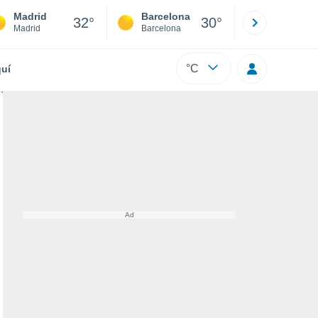
Madrid
Barcelona
Sevilla
32°
30°
Madrid
Barcelona
Sevilla
°C
uí