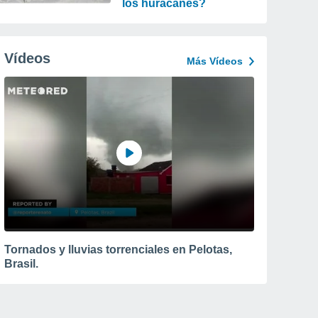
los huracanes?
Vídeos
Más Vídeos
Tornados y lluvias torrenciales en Pelotas,
Brasil.