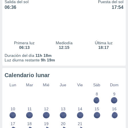
Salida del sol
Puesta del sol
06:36
17:54
Primera luz
Mediodía
Última luz
06:13
12:15
18:17
Duración del día
11h 18m
Luz diurna restante
9h 19m
Calendario lunar
Lun
Mar
Mié
Jue
Vie
Sáb
Dom
8
9
10
11
12
13
14
15
16
17
18
19
20
21