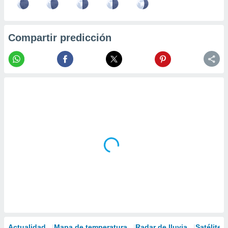
Compartir predicción
Actualidad
Mapa de temperatura
Radar de lluvia
Satélites