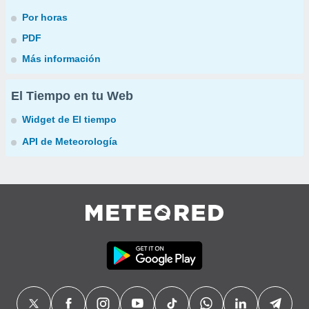
Por horas
PDF
Más información
El Tiempo en tu Web
Widget de El tiempo
API de Meteorología