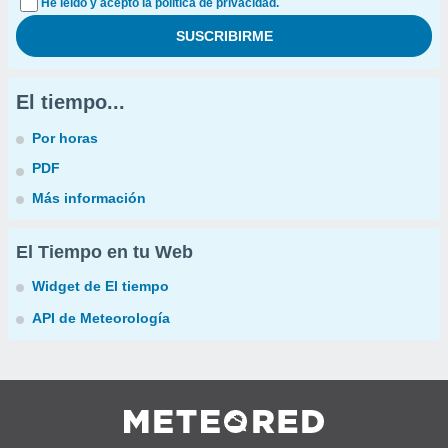
He leído y acepto la política de privacidad.
El tiempo...
Por horas
PDF
Más información
El Tiempo en tu Web
Widget de El tiempo
API de Meteorología