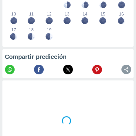
10
11
12
13
14
15
16
17
18
19
Compartir predicción