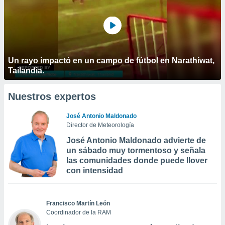
Un rayo impactó en un campo de fútbol en Narathiwat,
Tailandia.
Nuestros expertos
José Antonio Maldonado
Director de Meteorología
José Antonio Maldonado advierte de
un sábado muy tormentoso y señala
las comunidades donde puede llover
con intensidad
Francisco Martín León
Coordinador de la RAM