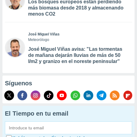
Los bosques europeos están perdiendo
más biomasa desde 2018 y almacenando
menos CO2
José Miguel Viñas
Meteorólogo
José Miguel Viñas avisa: "Las tormentas
de mañana dejarán lluvias de más de 50
l/m2 y granizo en el noreste peninsular"
Síguenos
El Tiempo en tu email