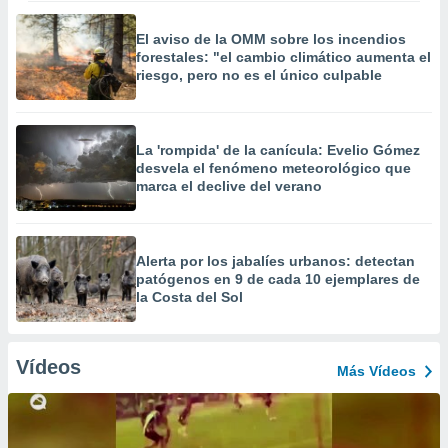
El aviso de la OMM sobre los incendios
forestales: "el cambio climático aumenta el
riesgo, pero no es el único culpable
La 'rompida' de la canícula: Evelio Gómez
desvela el fenómeno meteorológico que
marca el declive del verano
Alerta por los jabalíes urbanos: detectan
patógenos en 9 de cada 10 ejemplares de
la Costa del Sol
Vídeos
Más Vídeos