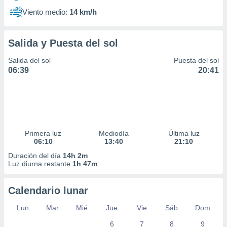
Viento medio:
14 km/h
Salida y Puesta del sol
Salida del sol
Puesta del sol
06:39
20:41
Primera luz
Mediodía
Última luz
06:10
13:40
21:10
Duración del día
14h 2m
Luz diurna restante
1h 47m
Calendario lunar
Lun
Mar
Mié
Jue
Vie
Sáb
Dom
6
7
8
9