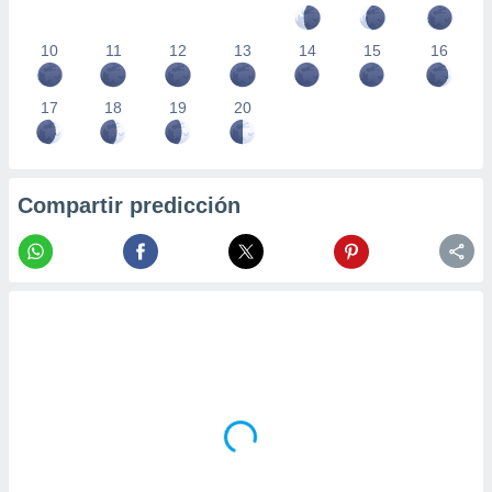
10
11
12
13
14
15
16
17
18
19
20
Compartir predicción