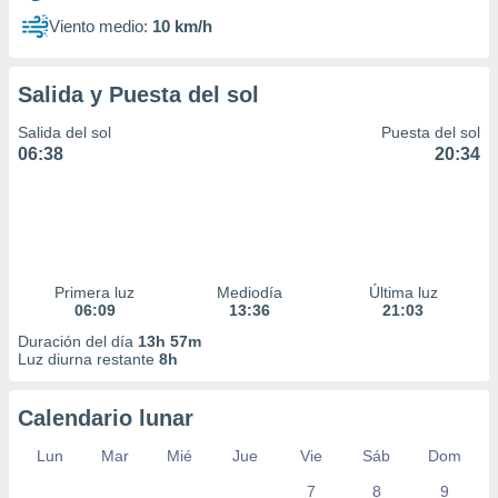
Viento medio:
10 km/h
Salida y Puesta del sol
Salida del sol
Puesta del sol
06:38
20:34
Primera luz
Mediodía
Última luz
06:09
13:36
21:03
Duración del día
13h 57m
Luz diurna restante
8h
Calendario lunar
Lun
Mar
Mié
Jue
Vie
Sáb
Dom
7
8
9