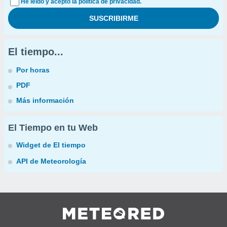
He leído y acepto la política de privacidad.
El tiempo...
Por horas
PDF
Más información
El Tiempo en tu Web
Widget de El tiempo
API de Meteorología