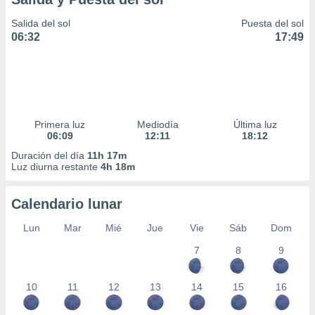
Salida del sol
Puesta del sol
06:32
17:49
Primera luz
Mediodía
Última luz
06:09
12:11
18:12
Duración del día
11h 17m
Luz diurna restante
4h 18m
Calendario lunar
Lun
Mar
Mié
Jue
Vie
Sáb
Dom
7
8
9
10
11
12
13
14
15
16