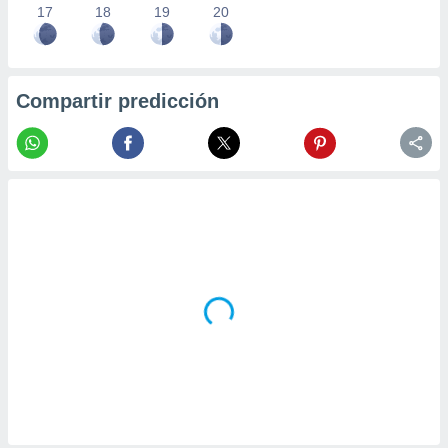
17
18
19
20
Compartir predicción