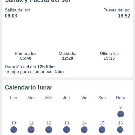
Salida del sol
Puesta del sol
06:03
18:52
Primera luz
Mediodía
Última luz
05:40
12:28
19:15
Duración del día
12h 50m
Tiempo para el amanecer
55m
Calendario lunar
Lun
Mar
Mié
Jue
Vie
Sáb
Dom
9
10
11
12
13
14
15
16