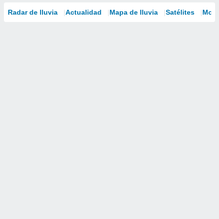
Radar de lluvia
Actualidad
Mapa de lluvia
Satélites
Mode