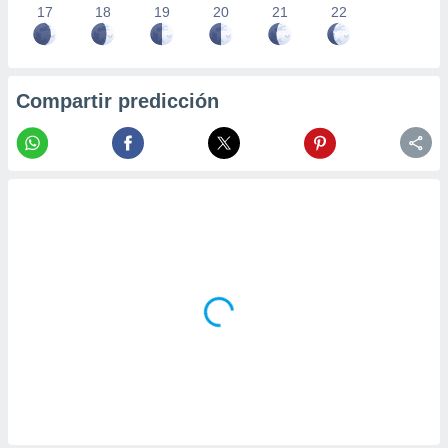
17
18
19
20
21
22
Compartir predicción