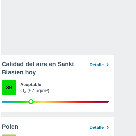
Calidad del aire en Sankt
Detalle
Blasien hoy
Aceptable
39
O₃ (97 µg/m³)
Polen
Detalle