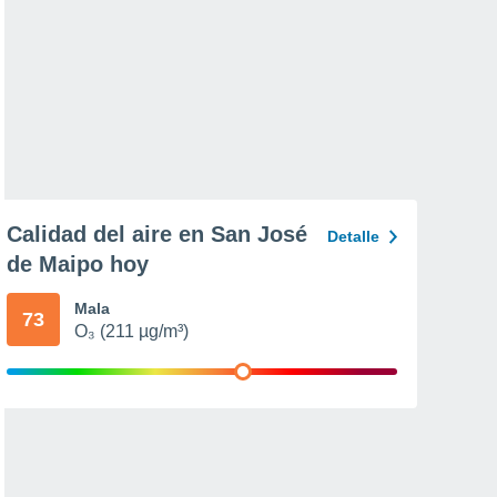
Calidad del aire en San José
Detalle
de Maipo hoy
Mala
73
O₃ (211 µg/m³)