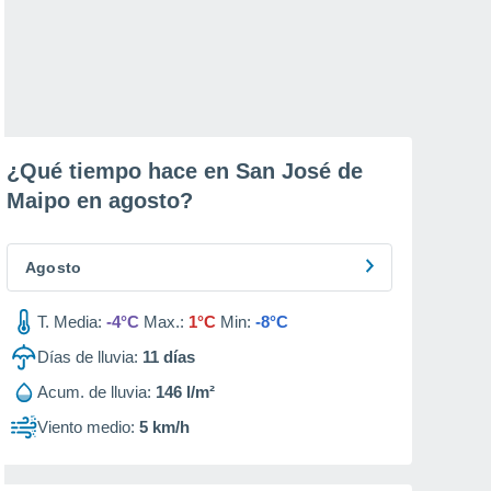
¿Qué tiempo hace en San José de
Maipo en
agosto
?
Agosto
T. Media:
-4°C
Max.:
1°C
Min:
-8°C
Días de lluvia:
11
días
Acum. de lluvia:
146 l/m²
Viento medio:
5 km/h