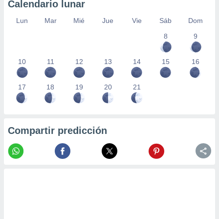
Calendario lunar
Lun
Mar
Mié
Jue
Vie
Sáb
Dom
8
9
10
11
12
13
14
15
16
17
18
19
20
21
Compartir predicción