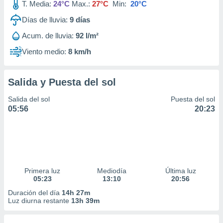
T. Media:
24°C
Max.:
27°C
Min:
20°C
Días de lluvia:
9
días
Acum. de lluvia:
92 l/m²
Viento medio:
8 km/h
Salida y Puesta del sol
Salida del sol
Puesta del sol
05:56
20:23
Primera luz
Mediodía
Última luz
05:23
13:10
20:56
Duración del día
14h 27m
Luz diurna restante
13h 39m