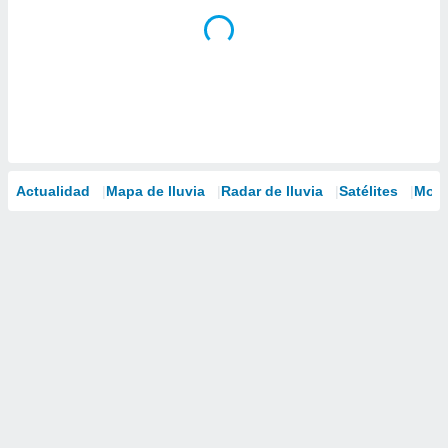
Actualidad
Mapa de lluvia
Radar de lluvia
Satélites
Mode