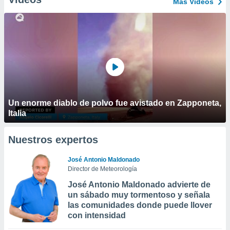
Más Vídeos
Un enorme diablo de polvo fue avistado en Zapponeta,
Italia
Nuestros expertos
José Antonio Maldonado
Director de Meteorología
José Antonio Maldonado advierte de
un sábado muy tormentoso y señala
las comunidades donde puede llover
con intensidad