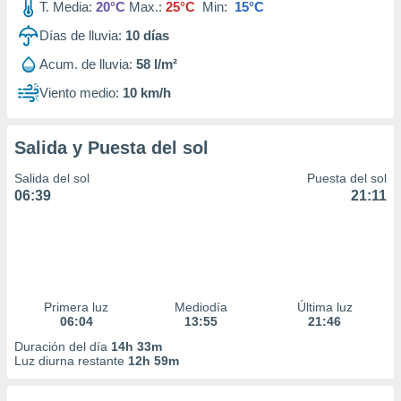
T. Media:
20°C
Max.:
25°C
Min:
15°C
Días de lluvia:
10
días
Acum. de lluvia:
58 l/m²
Viento medio:
10 km/h
Salida y Puesta del sol
Salida del sol
Puesta del sol
06:39
21:11
Primera luz
Mediodía
Última luz
06:04
13:55
21:46
Duración del día
14h 33m
Luz diurna restante
12h 59m