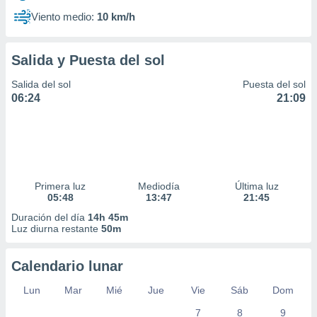
Viento medio:
10 km/h
Salida y Puesta del sol
Salida del sol
Puesta del sol
06:24
21:09
Primera luz
Mediodía
Última luz
05:48
13:47
21:45
Duración del día
14h 45m
Luz diurna restante
50m
Calendario lunar
Lun
Mar
Mié
Jue
Vie
Sáb
Dom
7
8
9