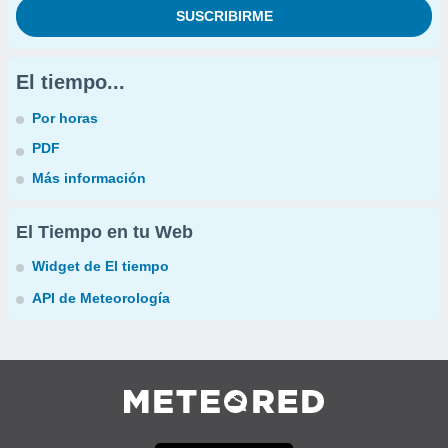
El tiempo...
Por horas
PDF
Más información
El Tiempo en tu Web
Widget de El tiempo
API de Meteorología