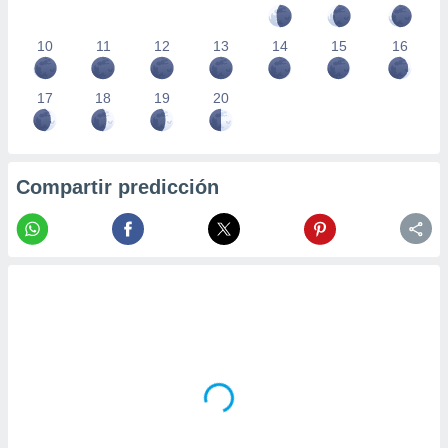
10
11
12
13
14
15
16
17
18
19
20
Compartir predicción