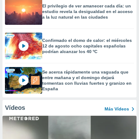
El privilegio de ver amanecer cada día: un
estudio revela la desigualdad en el acceso
a la luz natural en las ciudades
Confirmado el domo de calor: el miércoles
12 de agosto ocho capitales españolas
podrían alcanzar los 40 ºC
Se acerca rápidamente una vaguada que
entre mañana y el domingo dejará
tormentas con lluvias fuertes y granizo en
España
Vídeos
Más Vídeos